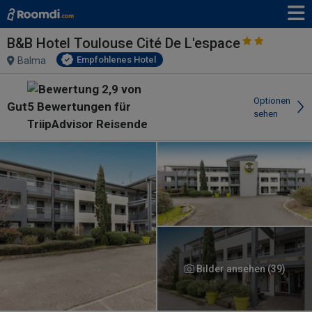
B&B Hotel Toulouse Cité De L'espace
Empfohlenes Hotel
Balma
Optionen
Gut
sehen
Bilder ansehen (39)