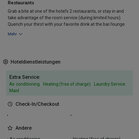
Restaurants
Grab a bite at one of the hotel's 2 restaurants, or stay in and
take advantage of the room service (during limited hours).
Quench your thirst with your favorite drink at the bar/lounge.
Mehr
Hoteldienstleistungen
Extra Service:
Air conditioning
Heating (free of charge)
Laundry Service
Maid
Check-In/Checkout
Andere