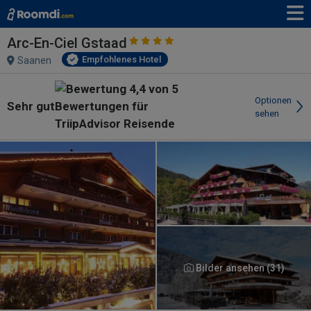
Arc-En-Ciel Gstaad
Empfohlenes Hotel
Saanen
Optionen
Sehr gut
sehen
Bilder ansehen (31)