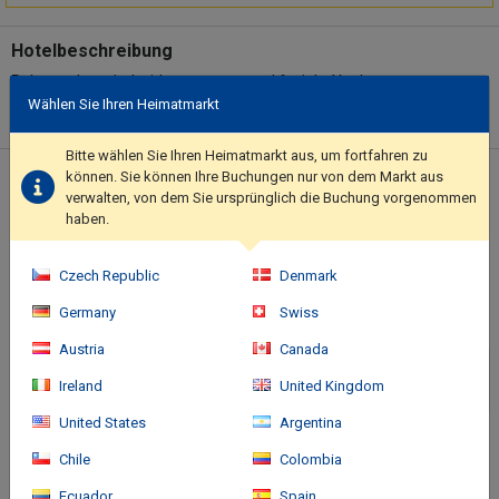
Hotelbeschreibung
Relax and unwind with massages and facials. You're sure to
Wählen Sie Ihren Heimatmarkt
appreciate the convenience of ski-in/ski-out access at this hotel,
which also features a sauna and a fitness center. This hotel also
features complimentary wireless internet access, concierge
Bitte wählen Sie Ihren Heimatmarkt aus, um fortfahren zu
services, and babysitting (surcharge).. Hotelstars Union assigns
können. Sie können Ihre Buchungen nur von dem Markt aus
Standort des Hotels
verwalten, von dem Sie ursprünglich die Buchung vorgenommen
an official star rating for properties in Switzerland. This property
haben.
is rated 4 stars.. Featured amenities include a business center,
complimentary newspapers in the lobby, and dry
cleaning/laundry services. A train station pick-up service is
Czech Republic
Denmark
provided at no charge, and self parking (subject to charges) is
Germany
Swiss
available onsite..
Austria
Canada
Ireland
United Kingdom
United States
Argentina
Chile
Colombia
Ecuador
Spain