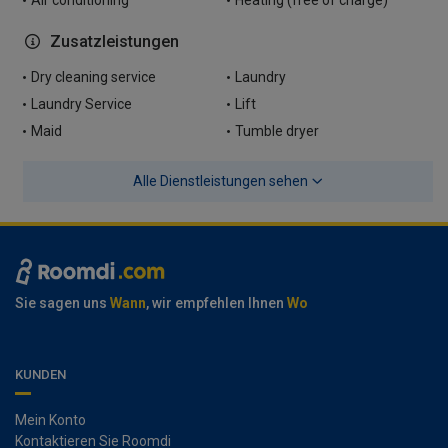
Air conditioning
Heating (free of charge)
Zusatzleistungen
Dry cleaning service
Laundry
Laundry Service
Lift
Maid
Tumble dryer
Alle Dienstleistungen sehen
Sie sagen uns
Wann
, wir empfehlen Ihnen
Wo
KUNDEN
Mein Konto
Kontaktieren Sie Roomdi