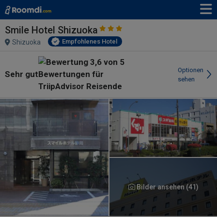
Smile Hotel Shizuoka
Empfohlenes Hotel
Shizuoka
Optionen
Sehr gut
sehen
Bilder ansehen (41)