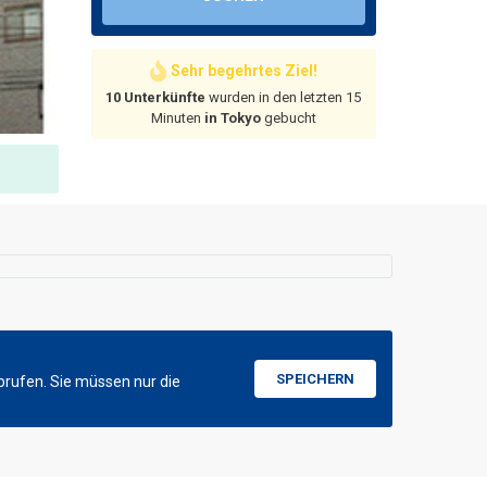
Sehr begehrtes Ziel!
10 Unterkünfte
wurden in den letzten 15
Minuten
in Tokyo
gebucht
SPEICHERN
brufen. Sie müssen nur die