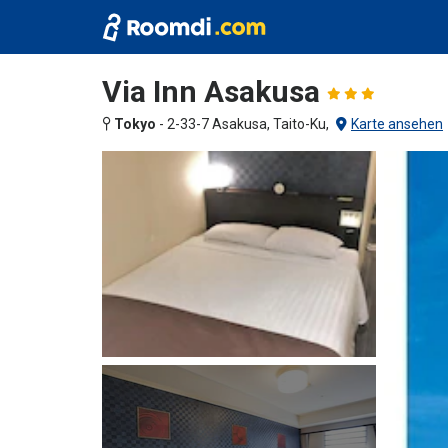
Via Inn Asakusa
Tokyo
-
2-33-7 Asakusa, Taito-Ku,
Karte ansehen