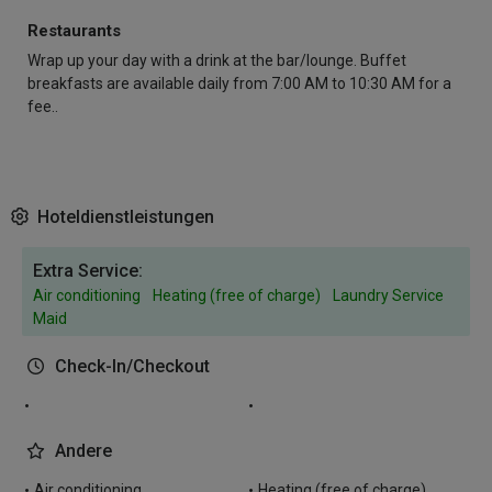
Restaurants
Wrap up your day with a drink at the bar/lounge. Buffet
breakfasts are available daily from 7:00 AM to 10:30 AM for a
fee..
Hoteldienstleistungen
Extra Service:
Air conditioning
Heating (free of charge)
Laundry Service
Maid
Check-In/Checkout
Andere
Air conditioning
Heating (free of charge)