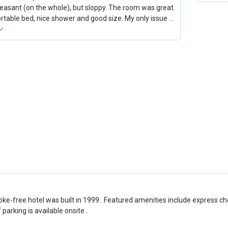
leasant (on the whole), but sloppy. The room was great.
table bed, nice shower and good size. My only issue …
ke-free hotel was built in 1999.. Featured amenities include express ch
 parking is available onsite..