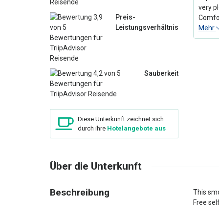
very p
Preis-
Comfor
Leistungsverhältnis
Mehr
Sauberkeit
Diese Unterkunft zeichnet sich
durch ihre
Hotelangebote aus
Über die Unterkunft
Beschreibung
This smo
Free self