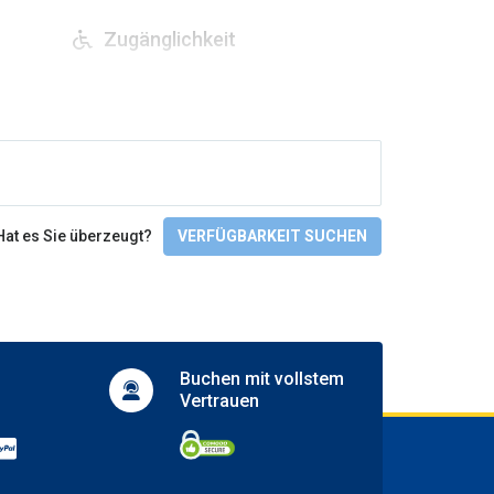
Zugänglichkeit
Wheelchair access
Hat es Sie überzeugt?
VERFÜGBARKEIT SUCHEN
Buchen mit
vollstem
Vertrauen