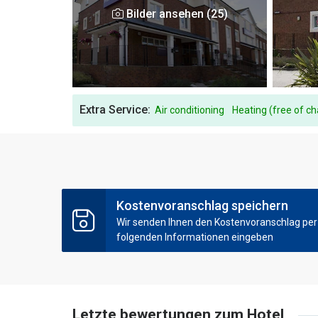
Bilder ansehen (25)
Extra Service:
Air conditioning
Heating (free of c
Kostenvoranschlag speichern
Wir senden Ihnen den Kostenvoranschlag per E
folgenden Informationen eingeben
Letzte bewertungen zum Hotel