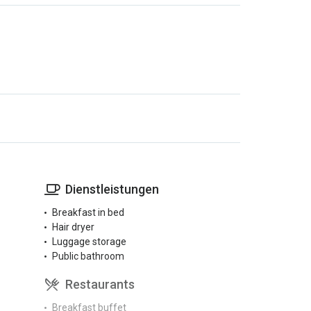
Dienstleistungen
Breakfast in bed
Hair dryer
Luggage storage
Public bathroom
Restaurants
Breakfast buffet