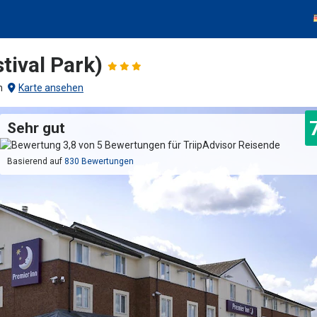
tival Park)
h
Karte ansehen
Sehr gut
Basierend auf
830 Bewertungen