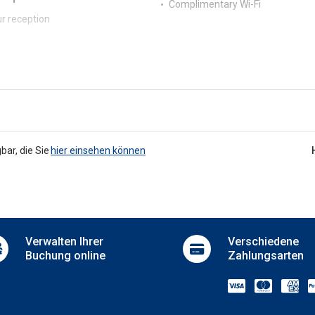
Complimentary Wi-Fi
r reception
bar, die Sie
hier einsehen können
Verwalten
Ihrer
Verschiedene
Buchung online
Zahlungsarten