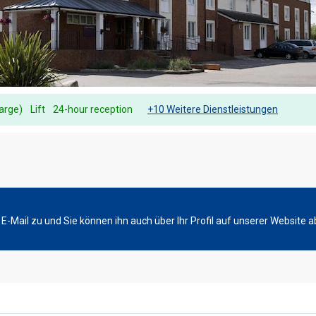
harge)
Lift
24-hour reception
+10 Weitere Dienstleistungen
-Mail zu und Sie können ihn auch über Ihr Profil auf unserer Website a