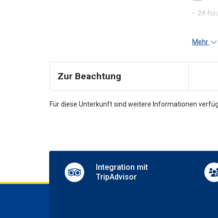
24-hou
Mehr
Zur Beachtung
Für diese Unterkunft sind weitere Informationen verfüg
Integration mit
TripAdvisor