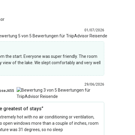
sor
01/07/2026
rom the start. Everyone was super friendly. The room
 view of the lake. We slept comfortably and very well
29/06/2026
oseJ455
e greatest of stays”
remely hot with no air conditioning or ventilation,
to open windows more than a couple of inches, room
ture was 31 degrees, so no sleep