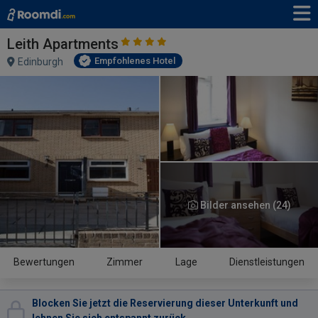
Leith Apartments
Empfohlenes Hotel
Edinburgh
Bilder ansehen (24)
Bewertungen
Zimmer
Lage
Dienstleistungen
Blocken Sie jetzt die Reservierung dieser Unterkunft und