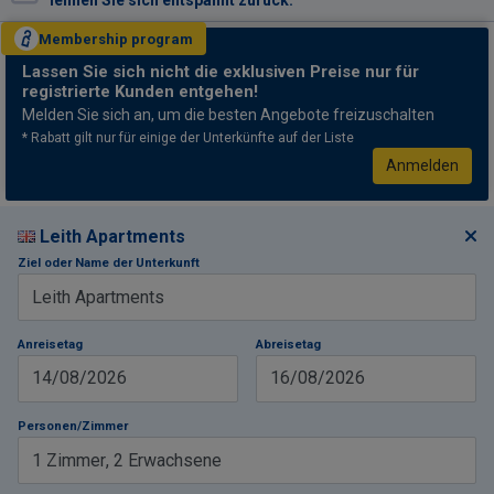
lehnen Sie sich entspannt zurück.
Membership
program
Lassen Sie sich nicht
die exklusiven Preise nur für
registrierte Kunden entgehen!
Melden Sie sich an, um die besten Angebote freizuschalten
* Rabatt gilt nur für einige der Unterkünfte auf der Liste
Anmelden
Leith Apartments
Ziel oder Name der Unterkunft
Anreisetag
Abreisetag
14/08/2026
16/08/2026
Personen/Zimmer
1
Zimmer
,
2
Erwachsene