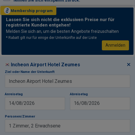
lehnen Sie sich entspannt zurück.
Membership
program
Lassen Sie sich nicht
die exklusiven Preise nur für
registrierte Kunden entgehen!
Melden Sie sich an, um die besten Angebote freizuschalten
* Rabatt gilt nur für einige der Unterkünfte auf der Liste
Anmelden
Incheon Airport Hotel Zeumes
Ziel oder Name der Unterkunft
Anreisetag
Abreisetag
14/08/2026
16/08/2026
Personen/Zimmer
1
Zimmer
,
2
Erwachsene