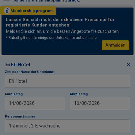
lehnen Sie sich entspannt zurück.
Membership
program
Lassen Sie sich nicht
die exklusiven Preise nur für
registrierte Kunden entgehen!
Melden Sie sich an, um die besten Angebote freizuschalten
* Rabatt gilt nur für einige der Unterkünfte auf der Liste
Anmelden
Efi Hotel
Ziel oder Name der Unterkunft
Anreisetag
Abreisetag
14/08/2026
16/08/2026
Personen/Zimmer
1
Zimmer
,
2
Erwachsene