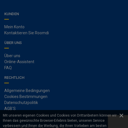
KUNDEN
Mein Konto
Kontaktieren Sie Roomdi
ÜBER UNS
Über uns
Online-Assistent
FAQ
RECHTLICH
Allgemeine Bedingungen
Cookies Bestimmungen
Datenschutzpolitik
AGB'S
×
Mit unseren eigenen Cookies und Cookies von Drittanbietern können wir
Ihnen das gewünschte Browser-Erlebnis bieten, unseren Service
verbessern und Ihnen die Werbung, die Ihren Vorlieben am besten