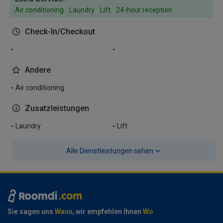
Air conditioning
Laundry
Lift
24-hour reception
Check-In/Checkout
Andere
Air conditioning
Zusatzleistungen
Laundry
Lift
Alle Dienstleistungen sehen
Sie sagen uns
Wann
, wir empfehlen Ihnen
Wo