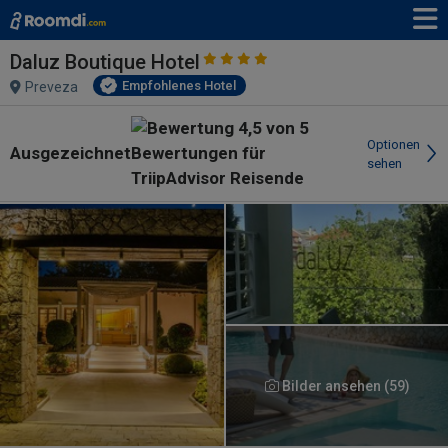
Daluz Boutique Hotel
Empfohlenes Hotel
Preveza
Optionen
Ausgezeichnet
sehen
Bilder ansehen (59)