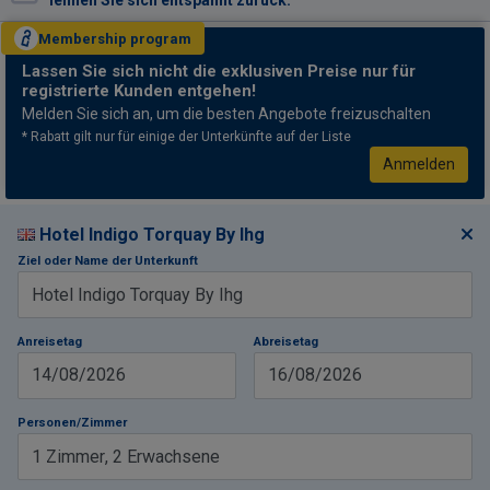
lehnen Sie sich entspannt zurück.
Membership
program
Lassen Sie sich nicht
die exklusiven Preise nur für
registrierte Kunden entgehen!
Melden Sie sich an, um die besten Angebote freizuschalten
* Rabatt gilt nur für einige der Unterkünfte auf der Liste
Anmelden
Hotel Indigo Torquay By Ihg
Ziel oder Name der Unterkunft
Anreisetag
Abreisetag
14/08/2026
16/08/2026
Personen/Zimmer
1
Zimmer
,
2
Erwachsene