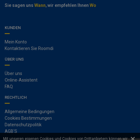
Sie sagen uns
Wann
, wir empfehlen Ihnen
Wo
KUNDEN
Mein Konto
Kontaktieren Sie Roomdi
ÜBER UNS
Über uns
Online-Assistent
FAQ
RECHTLICH
Allgemeine Bedingungen
Cookies Bestimmungen
Datenschutzpolitik
AGB'S
×
Mit unseren eigenen Cookies und Cookies von Drittanbietern können wir