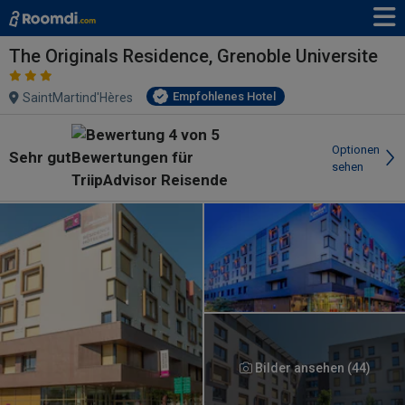
The Originals Residence, Grenoble Universite
Empfohlenes Hotel
SaintMartind'Hères
Optionen
Sehr gut
sehen
Bilder ansehen (44)