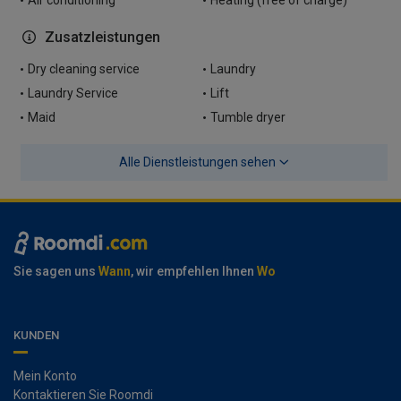
Air conditioning
Heating (free of charge)
Zusatzleistungen
Dry cleaning service
Laundry
Laundry Service
Lift
Maid
Tumble dryer
Alle Dienstleistungen sehen
Sie sagen uns
Wann
, wir empfehlen Ihnen
Wo
KUNDEN
Mein Konto
Kontaktieren Sie Roomdi