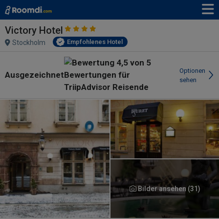
Victory Hotel
Empfohlenes Hotel
Stockholm
Optionen
Ausgezeichnet
sehen
Bilder ansehen (31)