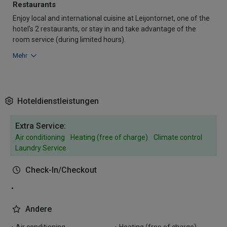
Restaurants
Enjoy local and international cuisine at Leijontornet, one of the
hotel's 2 restaurants, or stay in and take advantage of the
room service (during limited hours).
Mehr
Hoteldienstleistungen
Extra Service:
Air conditioning
Heating (free of charge)
Climate control
Laundry Service
Check-In/Checkout
Andere